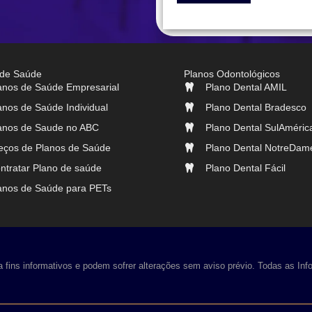
 de Saúde
Planos Odontológicos
anos de Saúde Empresarial
Plano Dental AMIL
anos de Saúde Individual
Plano Dental Bradesco
anos de Saude no ABC
Plano Dental SulAméric
eços de Planos de Saúde
Plano Dental NotreDam
ntratar Plano de saúde
Plano Dental Fácil
anos de Saúde para PETs
 fins informativos e podem sofrer alterações sem aviso prévio.
Todas as Info