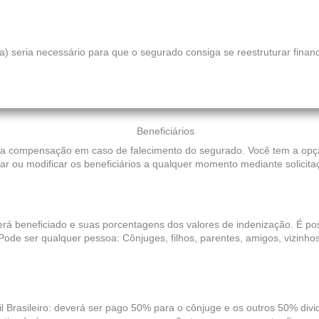
) seria necessário para que o segurado consiga se reestruturar financ
Beneficiários
 a compensação em caso de falecimento do segurado. Você tem a opçã
nar ou modificar os beneficiários a qualquer momento mediante solicita
á beneficiado e suas porcentagens dos valores de indenização. É possí
r. Pode ser qualquer pessoa: Cônjuges, filhos, parentes, amigos, vizinh
 Brasileiro: deverá ser pago 50% para o cônjuge e os outros 50% dividi