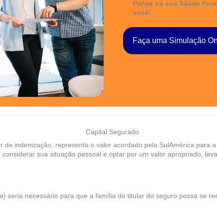
Pense na sua Saúde Finan
você!
Faça uma Simulação On
Capital Segurado
e indenização, representa o valor acordado pela SulAmérica para a p
considerar sua situação pessoal e optar por um valor apropriado, leva
) seria necessário para que a família do titular do seguro possa se re