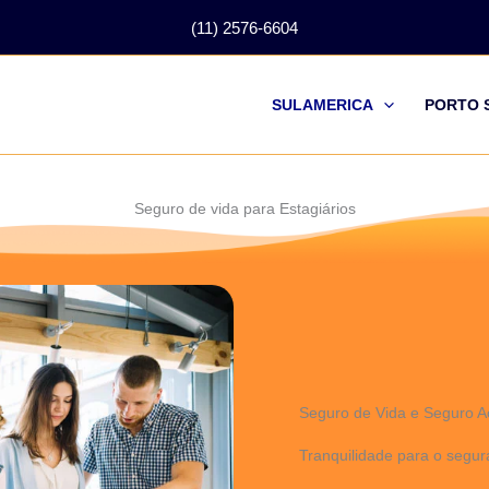
(11) 2576-6604
SULAMERICA
PORTO 
Seguro de vida para Estagiários
Seguro de Vida e Seguro A
Tranquilidade para o segu