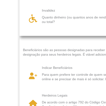
Invalidez
Quanto dinheiro (ou quantos anos de renda
ou total?
Beneficiários são as pessoas designadas para receber
designação para seus herdeiros legais. É viável adicio
Indicar Benefíciários
Para quem prefere ter controle de quem ser
online e se precisar de mais é só solicita
Herdeiros Legais
De acordo com o artigo 792 do Código Civil