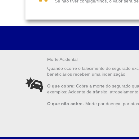
Se não tiver cônjuge/filhos, o valor ser
Morte Acidental
Quando ocorre o falecimento do segurado excl
beneficiários recebem uma indenização.
O que cobre:
Cobre a morte do segurado quan
exemplos: Acidente de trânsito, atropelament
O que não cobre:
Morte por doença, por atos i