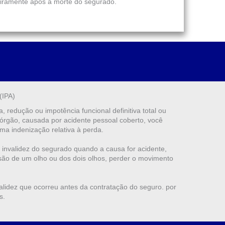
eiramente após a morte do segurado.
(IPA)
, redução ou impotência funcional definitiva total ou
órgão, causada por acidente pessoal coberto, você
ma indenização relativa à perda.
 invalidez do segurado quando a causa for acidente,
são de um olho ou dos dois olhos, perder o movimento
alidez que ocorreu antes da contratação do seguro. por
s.