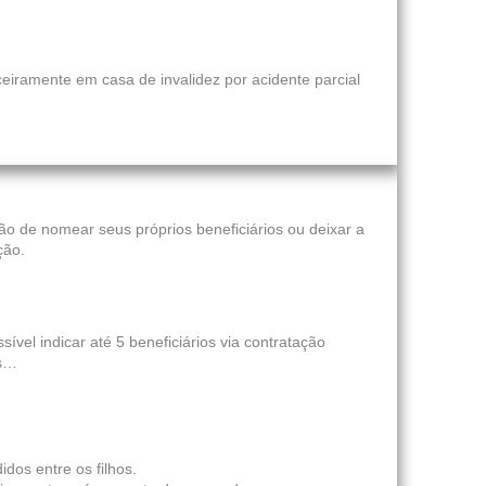
eiramente em casa de invalidez por acidente parcial
o de nomear seus próprios beneficiários ou deixar a
ção.
vel indicar até 5 beneficiários via contratação
os…
dos entre os filhos.