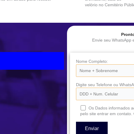
velório no Cemitério Públ
Pront
Envie seu WhatsApp e
Nome Completo:
Digite seu Telefone ou WhatsA
Os Dados informados a
pelo site entrar em contato