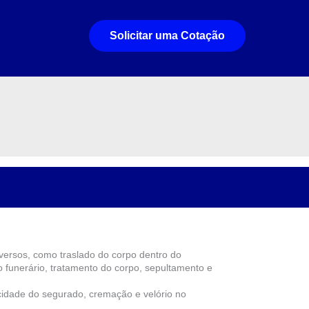
Solicitar uma Cotação
iversos, como traslado do corpo dentro do
rro funerário, tratamento do corpo, sepultamento e
cidade do segurado, cremação e velório no