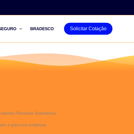
Solicitar Cotação
SEGURO
BRADESCO
cidentes Pessoais Sulamérica
rado e para sua empresa.