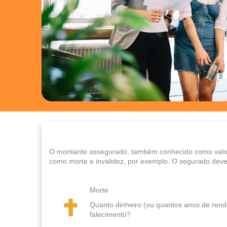
O montante assegurado, também conhecido como valor d
como morte e invalidez, por exemplo. O segurado deve 
Morte
Quanto dinheiro (ou quantos anos de renda
falecimento?