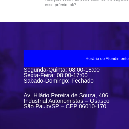
esse prêmio, ok?
Horário de Atendimento​
Segunda-Quinta: 08:00-18:00
Sexta-Feira: 08:00-17:00
Sabado-Domingo: Fechado
Av. Hilário Pereira de Souza, 406
Industrial Autonomistas – Osasco
São Paulo/SP – CEP 06010-170